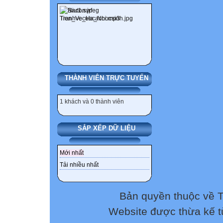
THÀNH VIÊN TRỰC TUYẾN
1 khách và 0 thành viên
SẮP XẾP DỮ LIỆU
Mới nhất
Tải nhiều nhất
Bản quyền thuộc về 
Website được thừa kế 