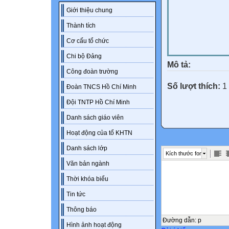
Giới thiệu chung
Thành tích
Cơ cấu tổ chức
Chi bộ Đảng
Mô tả:
Công đoàn trường
Số lượt thích:
1 
Đoàn TNCS Hồ Chí Minh
Đội TNTP Hồ Chí Minh
Danh sách giáo viên
Hoạt động của tổ KHTN
Danh sách lớp
Kích thước font
Văn bản ngành
Thời khóa biểu
Tin tức
Thông báo
Đường dẫn
:
p
Hình ảnh hoạt động